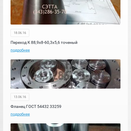
18.06.16
Переход К 88,9х8-60,3х5,6 точеный
подробнее
13.06.16
Фланец ГОСТ 54432 33259
подробнее