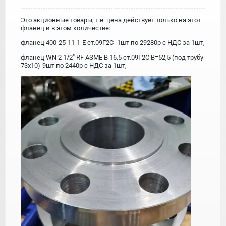
Это акционные товары, т.е. цена действует только на этот
фланец и в этом количестве:
фланец 400-25-11-1-Е ст.09Г2С -1шт по 29280р с НДС за 1шт,
фланец WN 2 1/2" RF ASME B 16.5 ст.09Г2С В=52,5 (под трубу
73х10)-9шт по 2440р с НДС за 1шт,