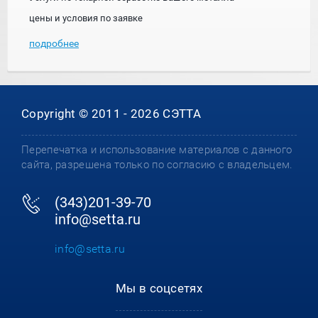
цены и условия по заявке
подробнее
Copyright © 2011 - 2026 СЭТТА
Перепечатка и использование материалов с данного
сайта, разрешена только по согласию с владельцем.
(343)201-39-70
info@setta.ru
info@setta.ru
Мы в соцсетях